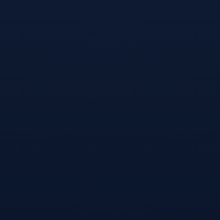
中的孤岛
9小时前
ac米兰-（扩展思维）
13小时前
米兰体育官网-独行者的暗号，当马克西把比赛切成两半，老鹰
在攻防转换的裂缝中迷失
17小时前
米兰体育官网-曼联强势拿下爱尔兰，穆勒成为关键先生
21小时前
米兰登录入口-唯一性之战，当马克西的统治力遇上开拓者的战
术铁幕—一场改写CBA格局的非对称胜利
1天前
米兰体育入口-门迪的节奏如无形之手，埃及以古典效率轻取比
利时—一场控场美学的完美演绎
1天前