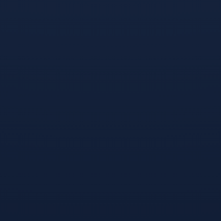
终场哨响,比分定格在112:105，波特兰开拓者队的更衣室里，没有震耳欲聋的狂欢，只有一种如释重负、混合着巨大喜悦的平静，德文·布克坐在自己的更衣柜前，额头上的汗水还在缓缓滑落，毛巾搭在肩上，他微微低着头，看着地板上某个不存在的点，队友们陆...
3
米兰体育app-华伦西亚主场战胜利，全取三分
英超的魔鬼赛程来到尾声，小编睡醒一看比分，就猜到不少人又翻车了。昨晚一共3场英超，出了2个下盘。这一轮果然套路满满，不像前面2轮那样都正路打出了。赛程密集套路难抓，紧跟球无忧的脚步，带你竞彩无忧。◆ ◆ ◆ ◆ 用球无忧，竞彩无忧 ◆...
4
米兰体育app入口-绿城客场不败，全队积分榜排名稳中有升的简单介绍
而另一方面，由于球队强调了防守，所以全队的防守意识加强，防守的水平得到了提高，这改变了国安以往“客场虫”的形象，在全年的十四场客场比赛中，国安以4胜7平3负列客场积分榜第三位同时，由穆萨徐云龙张帅杨璞领衔的后防线在全年的28场比赛中仅失16...
5
米兰APP下载-萨索洛队迎来新赛季，挑战自我突破的简单介绍
再过一个星期就是平安夜圣诞节了；然后再过一个星期就要迎来新年元旦了。总之，2016年的余额不多了…… 2016年，你过得怎么样？ 杭州体彩新年祈福 对于即将过去的2016年，相信大家一定有很多想说的话，关于生活，关于事业，或者关于...
6
ac米兰-尼斯连胜收官，法甲积分位列前茅的简单介绍
在体彩高频11选5中，不光有关彩票的名词有专业术语解释，彩迷们在购彩时被大众认可的规矩也有术语解释，我们一起来看看。 一、投入不偏执 买彩票，资金投入量是每个彩民必须面对的关键问题。有的彩民把玩彩作为一种理财方式，他们不顾自己...
7
米兰体育入口-汉诺威96遭遇惨败，处境艰难
北京时间5月14日21:30，2015-2016赛季德甲第34轮进行，收官战中，提前夺冠的拜仁慕尼黑主场迎战提前降级的汉诺威96，无欲无求的情况下，这场比赛注定是属于球迷的节日。 比赛性质：德甲联赛第34轮 比赛对阵：拜仁慕尼黑VS...
8
米兰百家乐-关于逆转胜利，球队实现了不可能的任务的信息