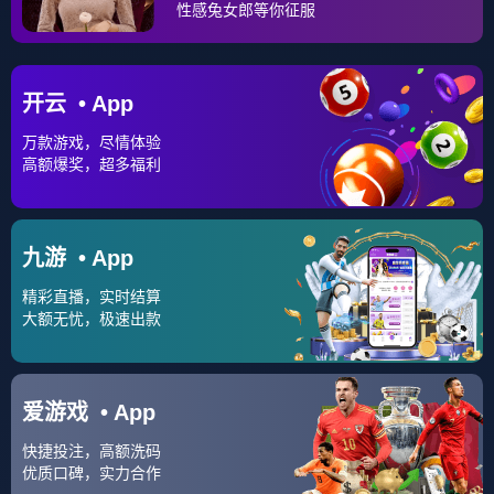
岩般冷硬，队长贡纳松的每一次拦截都像北欧神话里的巨人
挥锤，伊朗的进攻一次次撞上这道冰墙，塔雷米的远射高出
横梁，阿兹蒙的抢点被门将哈尔多松神勇扑出——那个曾在
2018年扑出梅西点球的冰岛门神，依然如神祇般伫立。
孙兴慜：从“亚洲之光”到“世界唯一”
就在比赛陷入胶着、伊朗球迷的焦灼几乎要把草皮点燃时，
第67分钟，那个穿着7号球衣的身影，终于开始了他独奏的
乐章。
孙兴慜在左路接到传球,面对两名冰岛防守球员的夹击，他
几乎没有停顿，身体向左虚晃，右脚外脚背轻轻一拨——那
一瞬间，时间仿佛出现裂缝，冰岛后卫的惯性被他的假动作