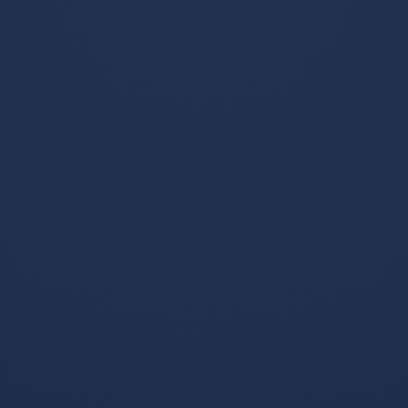
在NBA的暗夜丛林里,所有战术都写在明处，真正的秘密藏在脚步的间隙，当开拓者与老鹰在摩达中心相遇，没人预料到这场比赛会变...
17小时前
11阅读
#赛程公布
米兰体育官网-曼联强势拿下爱尔兰，穆勒成为关键先生
《红魔踏平都柏林之夜：穆勒一锤定音，滕哈赫的“唯一性”战术革命》 当欧联杯的聚光灯穿越英吉利海峡,照亮都柏林那个湿冷的...
21小时前
14阅读
#赛程公布
米兰登录入口-唯一性之战，当马克西的统治力遇上开拓者的战术铁幕—一场改写CBA格局的非对称胜利
篮球场上,数据的华丽与战术的深邃往往构成一对矛盾，但有些夜晚，这两者会以近乎完美的方式融合，创造出一种独一无二的比赛形态...
1天前
19阅读
#赛程公布
ac米兰-桑巴军团淬火赫尔辛基，帕尔默一剑封喉，巴西用非典型胜利撕开硬仗密码
当终场哨声在赫尔辛基奥林匹克体育场响起时,巴西球员们没有像往常那样跳起桑巴舞步，而是集体瘫倒在草皮上大口喘气，2-1的比...