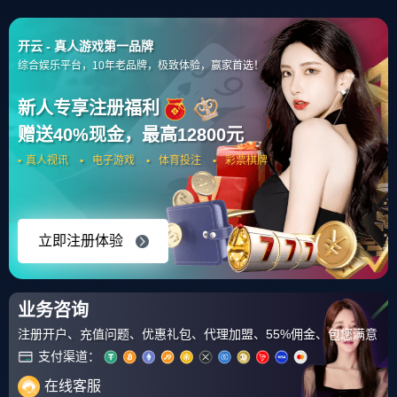
首页
赛程公布
正文
米兰捕鱼-沙漠之狮与北欧冰火的
终极碰撞，2026世界杯H组，伊
朗绝杀冰岛，孙兴慜以一己之力
定义唯一
米兰体育
2个月前
(06-11)
阅读数 113
#赛程公布
2026年的那个夏夜,卡塔尔卢赛尔体育场的穹顶之下，空气
里混杂着沙漠的干燥与十万球迷沸腾的呼吸，H组的这场对
决，从一开始就被赋予了“唯一”的注脚——这是伊朗与冰岛