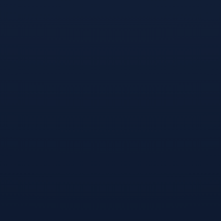
科比离开了，但那一串串闪光的足迹会永远留在历史中熠熠生辉。今天从大数据角度解读科比”这一辈子”取得了怎样的成就。 与这个世界所有的生命一样，一个运动员的职业生涯也要经历生老病死的过程，只不过这里的“死”指的是运动生涯的结束。4月14日...
9
米兰体育下载-关于瓦伦西亚丢掉领先优势，遭遇连败阴霾的信息
TOP1意外指数：★★★★★ 中国选手谌利军在候场热身时抽筋 男子举重62公斤级总成绩世界纪录保持者、中国选手谌利军在候场热身时抽筋，丢掉“十拿九稳”的金牌，成为8日里约奥运会举重赛场的最大意外。回顾百年奥运历史，因为各种意外痛失...
10
米兰体育网页版-包含热刺连胜收官，欧战资格前景大有望的词条
1、请不要轻信以留言中大神的名义组建的群聊或发起的合买，避免经济损失。 2、每天最后的更新时间为23:00，希望大家不要太晚发单。 今天的专家推荐如下，请您谨慎参考： 博胆 方案 周三002 英超 南安普敦VS托...
最新文章
ac米兰官网-从柏林到赫尔辛基，当德甲王座的最后悬念，撞上
芬兰冰湖上的足球奇迹
52分钟前
中国米兰体育-洛杉矶的倔强，新奥尔良的遗憾，当塔图姆在关
键战中把唯一刻进骨子里
5小时前
米兰真人-独舞于蓝月之下，当本泽马的神迹成为曼城火力洪流