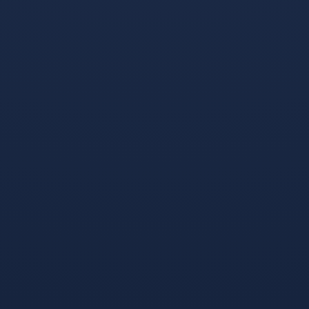
米兰体育官网-曼联强势拿下爱尔兰，穆勒成为关键先生
8小时前
米兰登录入口-唯一性之战，当马克西的统治力遇上开拓者的
战术铁幕—一场改写CBA格局的非对称胜利
13小时前
米兰体育入口-门迪的节奏如无形之手，埃及以古典效率轻取
比利时—一场控场美学的完美演绎
17小时前
浏览更多
热门
1
ac米兰下载-摩洛哥对阵瑞典，迪亚斯，大场面先生的绿茵传奇
当摩洛哥与瑞典在绿茵场上相遇,这不仅是两个国家足球风格的碰撞，更是一场属于“大场面先生”的舞台，而此刻，聚光灯正聚焦在一位名字响彻足坛的球员身上——迪亚斯，他并非瑞典人，也非摩洛哥人，但在这场虚构的经典对决中，他成为了那个决定比赛走向的关键...