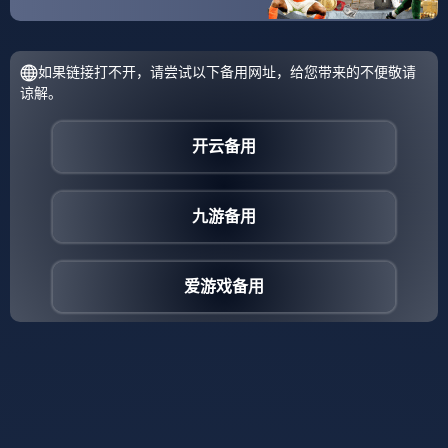
这句话或许就是整个E组微妙格局的核心，在巴西压倒性的
绿黄色力量面前，亚洲足球从来都在寻找自己的声音，三笘
薰的成功不仅仅是日本足球的胜利，更是亚洲足球对自身可
能性的一次确认，他的突破不是简单的个人秀，而是一种象
征——象征着亚洲球员如何在传统足球强国的阴影下,找到
属于自己的发光方式。