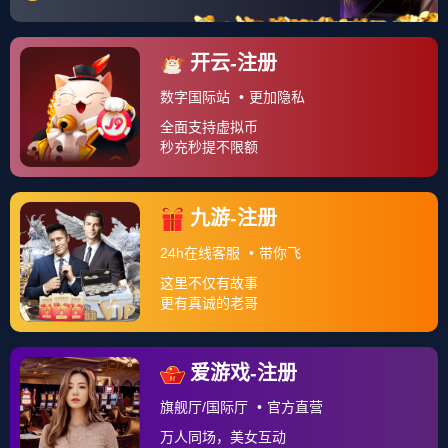
线，在另一块场地上同时进行的日本对阵某个潜在对手的比
赛，却以一种意外的方式,决定了这个小组的命运走向。
巴西的压制是令人窒息的，维尼修斯的边路突破如同利刃，
罗德里戈在中路的串联几乎让伊拉克的防线变成筛子，伊拉
克队几乎从第1分钟就开始收缩防守，他们知道，与巴西正
面交锋无异于以卵击石，他们的策略很明确：守住每一寸草
皮，等待命运的转折，但足球的魅力从来不在于强弱悬殊的
对抗,而在于那些无法预测的变量。
在另一片场地上，三笘薰正在书写属于他的篇章，这位日本
边锋以一种近乎舞蹈的方式撕开了对手的防线——他的加
速、变向、急停，每一个动作都带着东方武术中的“寸劲”，
在狭小空间内爆发出惊人的能量，他的第一粒进球是典型
的“三笘式”：左脚扣球虚晃，右脚外脚背弹射，皮球划出一