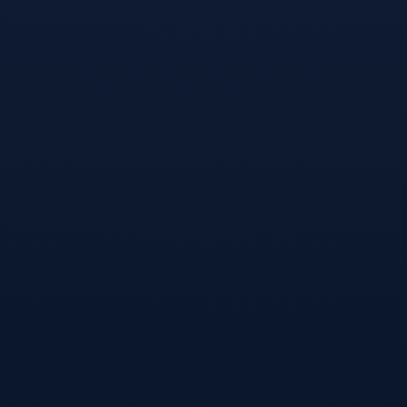
8小时前
米兰登录入口-唯一性之战，当马克西的统治力遇上开拓者的战
术铁幕—一场改写CBA格局的非对称胜利
13小时前
米兰体育入口-门迪的节奏如无形之手，埃及以古典效率轻取比
利时—一场控场美学的完美演绎
17小时前
中国米兰体育-首先，扩展思维以构思标题。这个事件具备极强
的戏剧张力（决战之夜）英雄主义（关键进球）和历史意义（定
乾坤）我们可以用不同的笔触来描绘
21小时前
米兰体育-独行狭路见真章，布伦森于无声处炸响惊雷，达拉斯
逆势掀翻新奥尔良
1天前
米兰体育app-当斯台普斯的钟声撞上世界杯的哨响，一场关于
唯一性的时空悖论