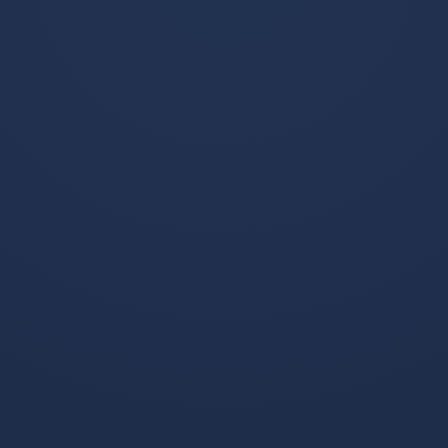
足球世界里,从不缺少“强强对话”，却罕有“唯一性”的瞬间，但当皇马的白色战袍与威尔士的红色巨龙在同一个时空交叠，当亚洲之...
3天前
38阅读
#新闻聚焦
发表评论:
名称(*)
邮箱
主页