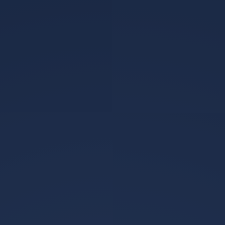
远比我们想象的广阔。
版权声明
本文仅代表作者米兰体育观点立场。
本文系作者授权米兰体育发表，未经许可，不得转载。
上一篇：
米兰体育-群雄逐鹿A组，瑞士铁骑碾压喀麦隆，吉鲁闪耀演
下一篇：
米兰体育官网-沙漠风暴中的孤星，2026世界杯E组，穆西
相关文章
米兰体育app入口-核心冲突，太阳爆冷深圳队—这本身就是一个巨大的反差，CBA球队爆冷战胜NBA级别的豪门，具有天然的戏剧性和新闻性
核心人物： “杜兰特”——他是太阳队的绝对核心，也是在这场“爆冷”中表现最挣扎或最亮眼的焦点（取决于叙事角度）。...
2天前
23阅读
#新闻聚焦