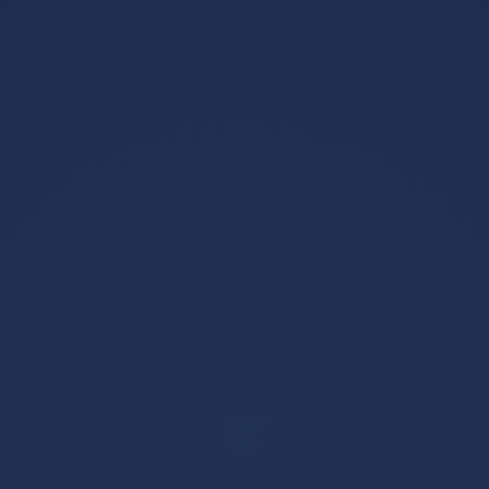
米兰体育下载-（扩展思维）
《唯一性的注脚：当拉文用“证明”撕裂质疑，活塞以“横扫”定义纪元》 的核心在于： 唯一性（注脚）：将比赛定义为历...
2天前
30阅读
#新闻聚焦
米兰体育app入口-独一战场，当欧洲之巅的硝烟，浸染天山南北的篮球魂魄—论欧冠与CBA中那些不可复制的唯一性时刻
在这个信息爆炸、万物皆可复制的时代，“唯一”成了最奢侈的奢侈品，我们见过太多模板化的胜利，习惯了许多流水线式的英雄叙事，...
2天前
30阅读
#新闻聚焦
米兰捕鱼-星光与寒锋，当帕尔默的灵光刺破北欧寒夜，皇家社会在命运悬丝上独舞
圣塞巴斯蒂安的海风裹挟着咸涩的水汽，吹过阿诺埃塔球场的每一个角落，这座以“皇家”为名的球场，今夜却像一座被围攻的古老城堡...
3天前
38阅读
#新闻聚焦
米兰真人-绿茵孤本，当皇马的白衣遇上威尔士的红龙，孙兴慜的唯一性在舞台中央加冕