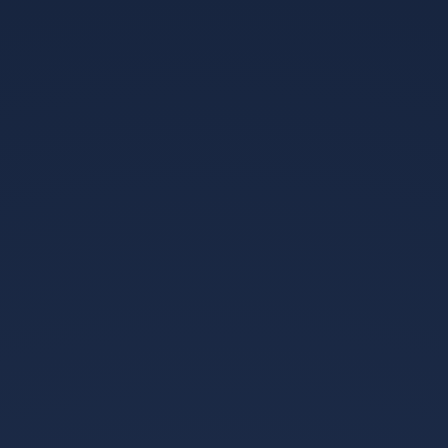
巴西队最终以2-0战胜伊拉克，但这场比赛的意义远不止于
此，当三笘薰在对手半场如入无人之境时，伊拉克球员心里
或许闪过一丝复杂的情绪——那种对天才的欣赏与对自身处
境的自省交织在一起，足球最动人的部分，往往不在球门前
的欢呼,而在失球后那些无声的注视。
2026年E组的这场关键战，最终以一种微妙的方式连接了三
个国家的足球命运：巴西继续着他们的霸权叙事，伊拉克在
失败中寻找尊严，而日本则在三笘薰的灵光中看到了可能，
真正具有唯一性的，不是比赛的胜负，而是那个瞬间——当
三笘薰用脚尖挑射破门时，所有人都意识到：足球的世界,